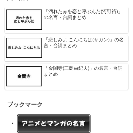
「汚れた赤を恋と呼ぶんだ(河野裕)」
の名言・台詞まとめ
「悲しみよ こんにちは(サガン)」の名
言・台詞まとめ
「金閣寺(三島由紀夫)」の名言・台詞
まとめ
ブックマーク