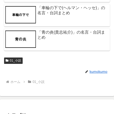
「車輪の下で(ヘルマン・ヘッセ)」の
名言・台詞まとめ
「青の炎(貴志祐介)」の名言・台詞ま
とめ
01_小説
kumokumo
ホーム
01_小説