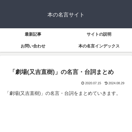
本の名言サイト
最新記事
サイトの説明
お問い合わせ
本の名言インデックス
「劇場(又吉直樹)」の名言・台詞まとめ
2020.07.15
2024.08.29
「劇場(又吉直樹)」の名言・台詞をまとめていきます。