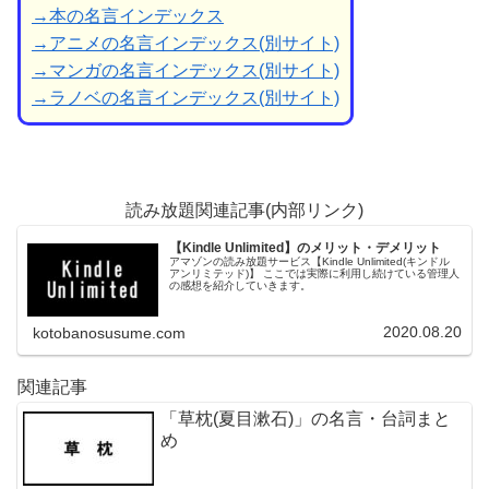
→本の名言インデックス
→アニメの名言インデックス(別サイト)
→マンガの名言インデックス(別サイト)
→ラノベの名言インデックス(別サイト)
読み放題関連記事(内部リンク)
【Kindle Unlimited】のメリット・デメリット
アマゾンの読み放題サービス【Kindle Unlimited(キンドル
アンリミテッド)】 ここでは実際に利用し続けている管理人
の感想を紹介していきます。
2020.08.20
kotobanosusume.com
関連記事
「草枕(夏目漱石)」の名言・台詞まと
め