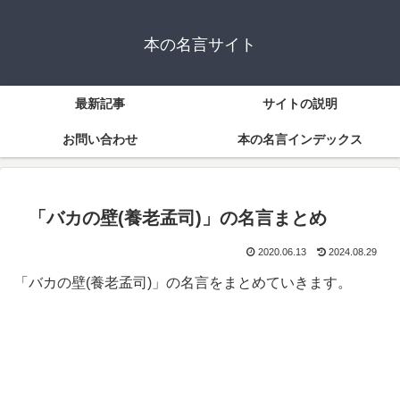
本の名言サイト
最新記事
サイトの説明
お問い合わせ
本の名言インデックス
「バカの壁(養老孟司)」の名言まとめ
2020.06.13
2024.08.29
「バカの壁(養老孟司)」の名言をまとめていきます。