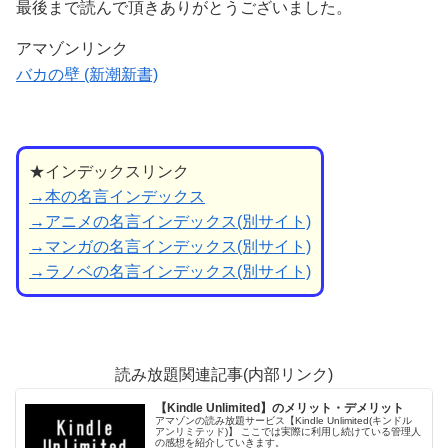
最後まで読んで頂きありがとうございました。
アマゾンリンク
バカの壁 (新潮新書)
★インデックスリンク
→本の名言インデックス
→アニメの名言インデックス(別サイト)
→マンガの名言インデックス(別サイト)
→ラノベの名言インデックス(別サイト)
読み放題関連記事(内部リンク)
【Kindle Unlimited】のメリット・デメリット
アマゾンの読み放題サービス【Kindle Unlimited(キンドル
アンリミテッド)】 ここでは実際に利用し続けている管理人
の感想を紹介していきます。