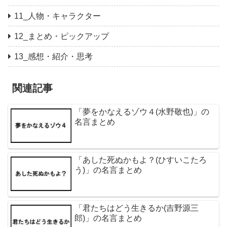
11_人物・キャラクター
12_まとめ・ピックアップ
13_感想・紹介・思考
関連記事
「夢をかなえるゾウ４(水野敬也)」の
名言まとめ
「あした死ぬかもよ？(ひすいこたろ
う)」の名言まとめ
「君たちはどう生きるか(吉野源三
郎)」の名言まとめ