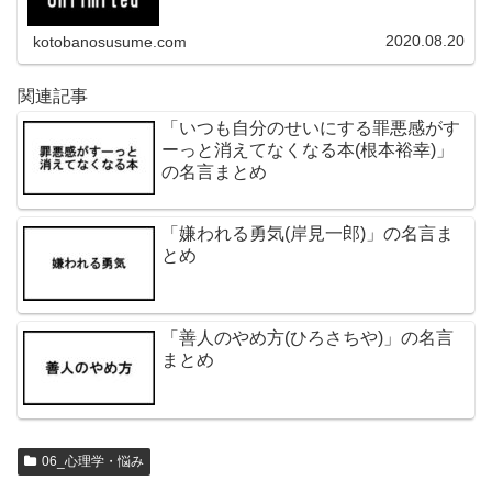
2020.08.20
kotobanosusume.com
関連記事
「いつも自分のせいにする罪悪感がす
ーっと消えてなくなる本(根本裕幸)」
の名言まとめ
「嫌われる勇気(岸見一郎)」の名言ま
とめ
「善人のやめ方(ひろさちや)」の名言
まとめ
06_心理学・悩み