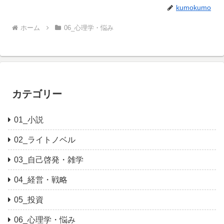
kumokumo
ホーム
06_心理学・悩み
カテゴリー
01_小説
02_ライトノベル
03_自己啓発・雑学
04_経営・戦略
05_投資
06_心理学・悩み