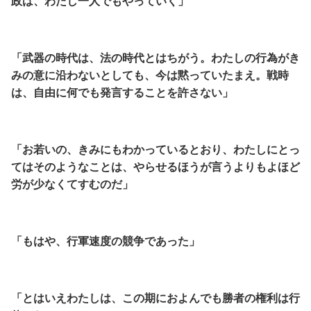
政は、わたし一人でもやっていく」
「武器の時代は、法の時代とはちがう。
わたしの行為がき
みの意に沿わないとしても、今は黙っていたまえ。
戦時
は、自由に何でも発言することを許さない」
「お若いの、きみにもわかっているとおり、わたしにとっ
てはそのようなことは、
やらせるほうが言うよりもよほど
労が少なくてすむのだ」
「もはや、行軍速度の競争であった」
「とはいえわたしは、この期におよんでも勝者の権利は行