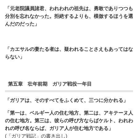
「元老院議員諸君、われわれの祖先は、勇敢でありつつも
分別を忘れなかった。
拒絶するよりも、模倣するほうを選
んだのだった」
「カエサルの妻たる者は、疑われることさえもあってはな
らない」
第五章 壮年前期 ガリア戦役一年目
「ガリアは、そのすべてをふくめて、三つに分かれる」
「
第一は、ベルギー人の住む地方、第二は、アキテーヌ人
の住む地方。
第三は、彼らの呼び方ならばケルト、われわ
れの呼び名ならば、ガリア人が住む地方である」
(「ガリア戦記」の書き出し)