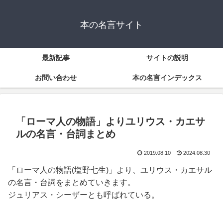
本の名言サイト
最新記事
サイトの説明
お問い合わせ
本の名言インデックス
「ローマ人の物語」よりユリウス・カエサ
ルの名言・台詞まとめ
2019.08.10
2024.08.30
「ローマ人の物語(塩野七生)」より、ユリウス・カエサル
の名言・台詞をまとめていきます。
ジュリアス・シーザーとも呼ばれている。