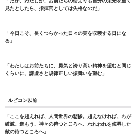
「だが、わたしが、お前たちの命よりも自分の栄光を重く
見たとしたら、
指揮官としては失格なのだ」
「今日こそ、長くつらかった日々の実を収穫する日にな
る」
「わたしはお前たちに、勇気と誇り高い精神を望むと同じ
くらいに、
謙虚さと規律正しい振舞いを望む」
ルビコン以前
「ここを超えれば、人間世界の悲惨。超えなければ、わが
破滅。
進もう、神々の待つところへ、われわれを侮辱した
敵の待つところへ」