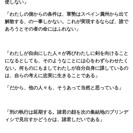
使しない」
「わたしの側からの条件は、軍勢はスペイン属州から出て
解散する、の一事しかない。
これが実現するならば、誰で
あろうとその者の命にはふれない」
「わたしが自由にした人々が再びわたしに剣を向けること
になるとしても、そのようなことには心をわずらわせたく
ない。何ものにもましてわたしが自分自身に課しているの
は、自らの考えに忠実に生きることである」
「だから、他の人々も、そうあって当然と思っている」
「刑の執行は延期する。
諸君の顔を次の集結地のブリンデ
ィシで見出すかどうかは、諸君しだいである」