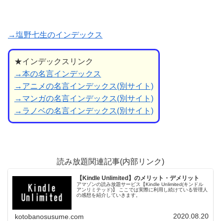
→塩野七生のインデックス
★インデックスリンク
→本の名言インデックス
→アニメの名言インデックス(別サイト)
→マンガの名言インデックス(別サイト)
→ラノベの名言インデックス(別サイト)
読み放題関連記事(内部リンク)
【Kindle Unlimited】のメリット・デメリット
アマゾンの読み放題サービス【Kindle Unlimited(キンドル
アンリミテッド)】 ここでは実際に利用し続けている管理人
の感想を紹介していきます。
2020.08.20
kotobanosusume.com