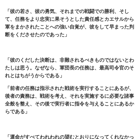
「彼の若さ、彼の勇気、それまでの戦闘での勝利、そし
て、
任務をより忠実に果そうとした責任感とカエサルから
軍をまかされたことへの強い自覚が、
彼をして早まった判
断をくださせたのであった」
「彼のくだした決断は、非難されるべきものではないとわ
たしは思う。
なぜなら、軍団長の任務は、最高司令官のそ
れとはちがうからである」
「
前者の任務は指示された戦術を実行することにあるが、
後者の責務は、戦術を考え、それを実施するに必要な諸事
全般を整え、
その後で実行者に指令を与えることにあるか
らである」
「運命がすべてわれわれの望むとおりになってくれなかっ