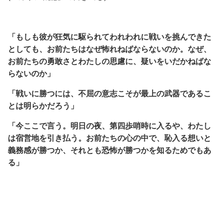
「もしも彼が狂気に駆られてわれわれに戦いを挑んできた
としても、
お前たちはなぜ怖れねばならないのか。
なぜ、
お前たちの勇敢さとわたしの思慮に、疑いをいだかねばな
らないのか」
「戦いに勝つには、不屈の意志こそが最上の武器であるこ
とは明らかだろう」
「今ここで言う。明日の夜、第四歩哨時に入るや、わたし
は宿営地を引き払う。
お前たちの心の中で、恥入る想いと
義務感が勝つか、それとも恐怖が勝つかを知るためでもあ
る」