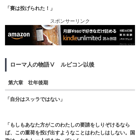
「賽は投げられた！」
スポンサーリンク
ローマ人の物語Ⅴ ルビコン以後
第六章 壮年後期
「自分はスッラではない」
「もしもあなた方がこのわたしの要請をしりぞけるなら
ば、
この重荷を投げ出すようなことはわたしはしない。国