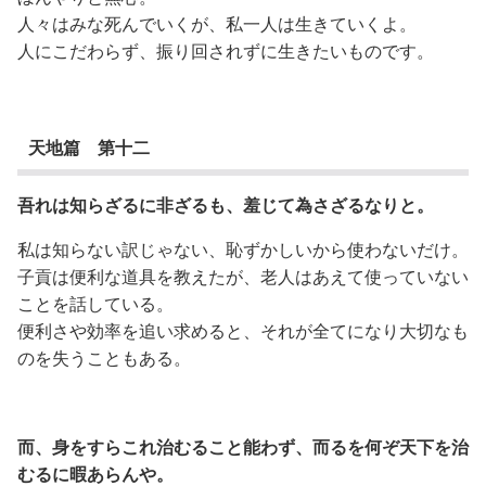
人々はみな死んでいくが、私一人は生きていくよ。
人にこだわらず、振り回されずに生きたいものです。
天地篇 第十二
吾れは知らざるに非ざるも、羞じて為さざるなりと。
私は知らない訳じゃない、恥ずかしいから使わないだけ。
子貢は便利な道具を教えたが、老人はあえて使っていない
ことを話している。
便利さや効率を追い求めると、それが全てになり大切なも
のを失うこともある。
而、身をすらこれ治むること能わず、而るを何ぞ天下を治
むるに暇あらんや。