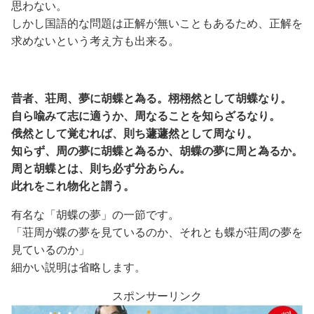
思わない。
しかし国語的な問題は正解が無いこともあるため、正解を
求めないという考え方も出来る。
昔者、荘周、夢に胡蝶と為る。栩栩然として胡蝶なり。
自ら喩みて志に適うか、周なることを知らざるなり。
俄然として覚むれば、則ち蘧蘧然として周なり。
知らず、周の夢に胡蝶と為るか、胡蝶の夢に周と為るか。
周と胡蝶とは、則ち必ず分あらん。
此れをこれ物化と謂う。
有名な「胡蝶の夢」の一節です。
「荘周が蝶の夢を見ているのか、それとも蝶が荘周の夢を
見ているのか」
細かい説明は省略します。
スポンサーリンク