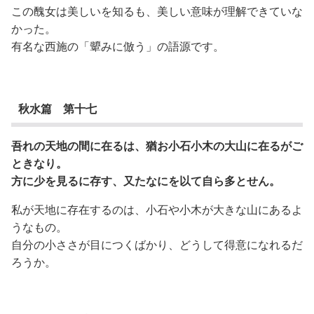
この醜女は美しいを知るも、美しい意味が理解できていな
かった。
有名な西施の「顰みに倣う」の語源です。
秋水篇 第十七
吾れの天地の間に在るは、猶お小石小木の大山に在るがご
ときなり。
方に少を見るに存す、又たなにを以て自ら多とせん。
私が天地に存在するのは、小石や小木が大きな山にあるよ
うなもの。
自分の小ささが目につくばかり、どうして得意になれるだ
ろうか。