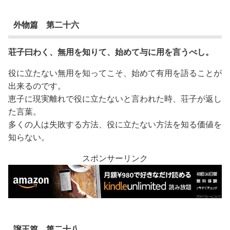
外物篇 第二十六
荘子曰わく、無用を知りて、始めて与に用を言うべし。
役に立たない無用を知ってこそ、始めて有用を語ることが
出来るのです。
恵子に現実離れで役に立たないと言われた時、荘子が返し
た言葉。
多くの人は失敗する方法、役に立たない方法を知る価値を
知らない。
スポンサーリンク
譲王篇 第二十八