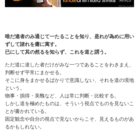
唯だ達者のみ通じて一たることを知り、是れが為めに用い
ずして諸れを庸に寓す。
已にして其の然るを知らず、これを道と謂う。
ただ道に達した者だけがみな一つであることをわきまえ、
判断せず平常にまかせる。
そこに身をまかせるばかりで意識しない、それを道の境地
という。
物事・損得・美醜など、人は常に判断・比較する。
しかし道を極めたものは、そういう視点でものを見ないこ
とが書かれている。
固定観念や自分の視点で見ないからこそ、見えるものがあ
るかもしれない。