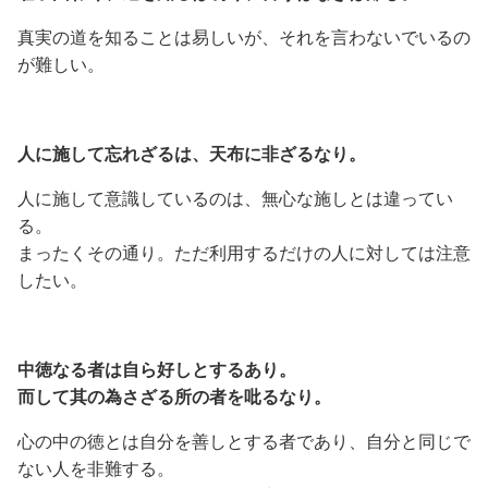
真実の道を知ることは易しいが、それを言わないでいるの
が難しい。
人に施して忘れざるは、天布に非ざるなり。
人に施して意識しているのは、無心な施しとは違ってい
る。
まったくその通り。ただ利用するだけの人に対しては注意
したい。
中徳なる者は自ら好しとするあり。
而して其の為さざる所の者を吡るなり。
心の中の徳とは自分を善しとする者であり、自分と同じで
ない人を非難する。