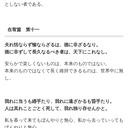
としない者である。
在宥篇 第十一
夫れ恬ならず愉ならざるは、徳に非ざるなり。
徳に非ずして長久なるべき者は、天下にこれなし。
安らかで楽しくないものは、本来のものではない。
本来のものではなくて長く維持できるものは、世界中に無
し。
我れに当うも緡乎たり、我れに遠ざかるも昏乎たり。
人は其れことごとく死して、我れ独り存せんかと。
私を慕って来てもぼんやりと無心、私から去っていっても
ぼんやりと無心。