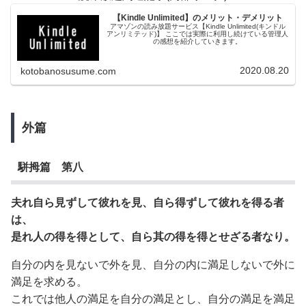
【Kindle Unlimited】のメリット・デメリット
アマゾンの読み放題サービス【Kindle Unlimited(キンドル
アンリミテッド)】 ここでは実際に利用し続けている管理人
の感想を紹介していきます。
2020.08.20
kotobanosusume.com
外篇
駢拇篇 第八
夫れ自ら見ずして彼れを見、自ら得ずして彼れを得る者
は、
是れ人の得を得として、自ら其の得を得とせざる者なり。
自分の内を見ないで外を見、自分の内に満足しないで外に
満足を求める。
これでは他人の満足を自分の満足とし、自分の満足を満足