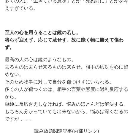
多くの人は「生きている意味」とか「死ぬ前に」とかを考
えすぎている。
至人の心を用うることは鏡の若し。
将らず迎えず、応じて蔵せず。故に能く物に勝えて傷わ
ず。
最高の人の心は鏡のようなもの。
去るものは去らせ来るものは来させ、相手の応対を心に留
めない。
そのため物事に対して自分を傷つけずにいられる。
多くの人が傷つくのは、相手の言葉や態度に過剰反応する
から。
単純に反応さえしなければ、悩みのほとんどは解決する。
もちろん分かっていても出来ないから、悩みは深くなるの
ですが．．．
読み放題関連記事(内部リンク)