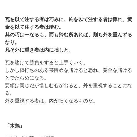
瓦を以て注する者は巧みに、鉤を以て注する者は憚れ、黄
金を以て注する者は殙む。
其の巧は一なるも、而も矜む所あれば、則ち外を重んずる
なり。
凡そ外に重き者は内に拙しと。
瓦を賭けて勝負をすると上手くいく。
しかし値打ちのある帯留めを賭けると恐れ、黄金を賭ける
とでたらめになる。
要領は同じだが惜しむ心が出ると、外を重視することにな
る。
外を重視する者は、内が拙くなるものだ。
「木鶏」