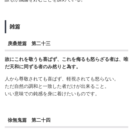
雑篇
庚桑楚篇 第二十三
故にこれを敬うも喜ばず、これを侮るも怒らざる者は、唯
だ天和に同ずる者のみ然りと為す。
人から尊敬されても喜ばず、軽視されても怒らない。
ただ自然の調和と一致した者だけが出来ること。
いい意味での鈍感を身に着けたいものです。
徐無鬼篇 第二十四