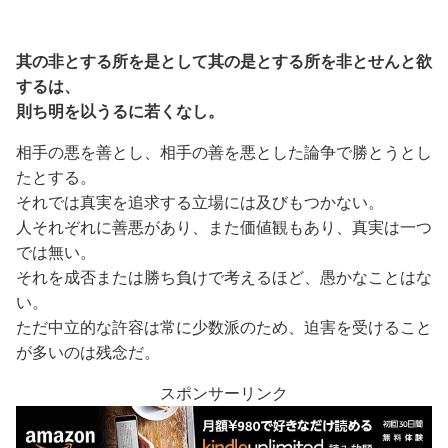
其の非とする所を是として其の是とする所を非とせんと欲
するは、
則ち明を以うるに若くなし。
相手の悪を善とし、相手の善を悪とした論争で勝とうとし
たとする。
それでは真実を追求する立場には及びもつかない。
人それぞれに善悪があり、また価値観もあり、真実は一つ
では無い。
それを成否または勝ち負けで考えるほど、愚かなことはな
い。
ただ中立的な許容は常に少数派のため、迫害を受けること
が多いのは残念だ。
スポンサーリンク