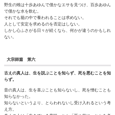
野生の雉は十歩あゆんで僅かなエサを見つけ、百歩あゆん
で僅かな水を飲む。
それでも籠の中で養われることは求めない。
人として安定を求めるのを否定はしない。
しかし心ふさがる日々が続くなら、何かが違うのかもしれ
ない。
大宗師篇 第六
古えの真人は、生を説ぶことを知らず、死を悪むことを知
らず。
昔の真人は、生を喜ぶことも知らないし、死を憎むことも
知らなかった。
知らないというより、とらわれないし受け入れるという考
え方。