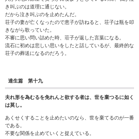
き叫ぶのは道理に通じない。
だから泣き叫ぶのを止めたんだ。
荘子の妻が亡くなったので恵子が訪ねると、荘子は瓶を叩
きながら歌っていた。
不審に思い問い詰めた時、荘子が返した言葉になる。
流石に初めは悲しい思いをしたと話しているが、最終的な
荘子の葬送になるのだろう。
達生篇 第十九
夫れ形を為むるを免れんと欲する者は、世を棄つるに如く
は莫し。
あくせくすることを止めたいのなら、世を棄てるのが一番
である。
不要な関係を止めていくと捉えている。