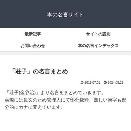
本の名言サイト
最新記事
サイトの説明
お問い合わせ
本の名言インデックス
「荘子」の名言まとめ
2019.07.28
2024.08.29
「荘子(金谷治)」より名言をまとめていきます。
実際には長文のため管理人にて部分抜粋、難しい漢字も部
分的にカナに変えています。