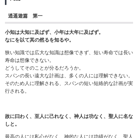
逍遥遊篇 第一
小知は大知に及ばず、小年は大年に及ばず。
なにを以て其の然るを知るや。
狭い知識では広大な知識は想像できず、短い寿命では長い
寿命は想像できない。
どうしてそのことが分るだろうか。
スパンの長い遠大な計画は、多くの人には理解できない。
そのため人に理解される、スパンの短い短絡的な計画が実
行される。
故に曰わく、至人に己れなく、神人は功なく、聖人に名な
しと。
最高の人には私心がなく、神的な人には功績がなく、聖人