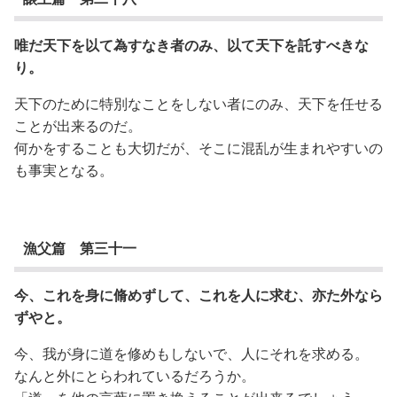
唯だ天下を以て為すなき者のみ、以て天下を託すべきな
り。
天下のために特別なことをしない者にのみ、天下を任せる
ことが出来るのだ。
何かをすることも大切だが、そこに混乱が生まれやすいの
も事実となる。
漁父篇 第三十一
今、これを身に脩めずして、これを人に求む、亦た外なら
ずやと。
今、我が身に道を修めもしないで、人にそれを求める。
なんと外にとらわれているだろうか。