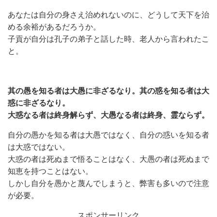
あなたは自分の身さえ治めれないのに、どうして天下を治
める余裕があるだろうか。
子貢が自分は孔子の弟子と話した時、老人から言われたこ
と。
其の愚を知る者は大愚に非ざるなり。其の惑を知る者は大
惑に非ざるなり。
大惑なる者は終身解らず、大愚なる者は終身、霊ならず。
自分の愚かを知る者は大愚ではなく、自分の惑いを知る者
は大惑ではない。
大惑の者は死ぬまで悟ることはなく、大愚の者は死ぬまで
知恵を持つことはない。
しかし自分を愚かと蔑んでしまうと、弊害も多いので注意
が必要。
スポンサーリンク