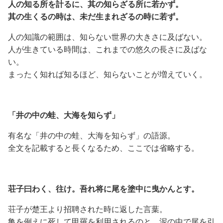
人の知る所を計るに、其の知らざる所に若かず。
其の生くるの時は、未だ生まれざるの時に若ず。
人の知識の範囲は、知らない世界の大きさに及ばない。
人が生きている時間は、これまでの悠久の長さに及ばな
い。
まったく知れば知るほど、知らないことが増えていく。
「井の中の蛙、大海を知らず」
有名な「井の中の蛙、大海を知らず」の語源。
全文を記載すると長くなるため、ここでは省略する。
荘子曰わく、往け。吾れ将に尾を塗中に曳かんとす。
荘子が楚王より招聘された時に返した言葉。
亀を例えに死して甲羅を利用されるのと、泥の中で尾を引