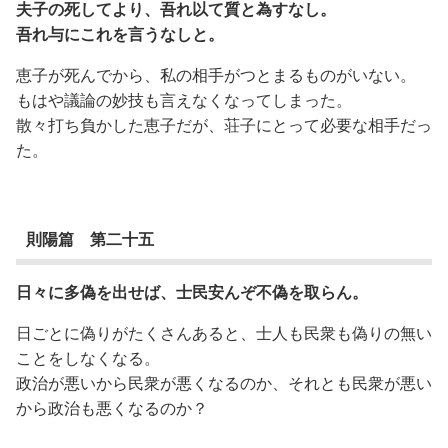
夫子の死してより、吾れ以て質と為すなし。
吾れ与にこれを言うなしと。
恵子が死んでから、私の相手がつとまるものがいない。
もはや議論の妙技も言えなくなってしまった。
散々打ち負かした恵子だが、荘子にとって必要な相手だっ
た。
則陽篇 第二十五
日々に多偽を出せば、士民安んぞ不偽を取らん。
日ごとに偽りがたくさんあると、士人も民衆も偽りの無い
ことをしなくなる。
政治が悪いから民衆が悪くなるのか、それとも民衆が悪い
から政治も悪くなるのか？