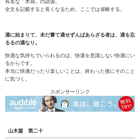
有名な「木鶏」の語源。
全文を記載すると長くなるため、ここでは省略する。
適に始まりて、未だ嘗て適せずんばあらざる者は、適を忘
るるの適なり。
快適な気持ちでいられるのは、快適を意識しない快適にい
るからです。
本当に快適だったり楽しいことは、終わった後にそのこと
に気づく。
スポンサーリンク
山木篇 第二十