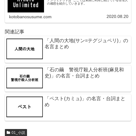
アンリミテッド)】 ここでは実際に利用し続けている管理人
の感想を紹介していきます。
2020.08.20
kotobanosusume.com
関連記事
「人間の大地(サン=テグジュペリ)」の
名言まとめ
「石の繭 警視庁殺人分析班(麻見和
史)」の名言・台詞まとめ
「ペスト(カミュ)」の名言・台詞まと
め
01_小説