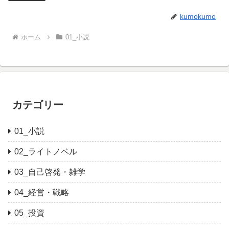
kumokumo
ホーム
01_小説
カテゴリー
01_小説
02_ライトノベル
03_自己啓発・雑学
04_経営・戦略
05_投資