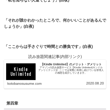
「私も知らない人達でしょう」(白夜)
「それが誰かわかったところで、何かいいことがあるんで
しょうか」(白夜)
「ここからは手さぐりで時間との勝負です」(白夜)
読み放題関連記事(内部リンク)
【Kindle Unlimited】のメリット・デメリット
アマゾンの読み放題サービス【Kindle Unlimited(キンドル
アンリミテッド)】 ここでは実際に利用し続けている管理人
の感想を紹介していきます。
2020.08.20
kotobanosusume.com
第四章