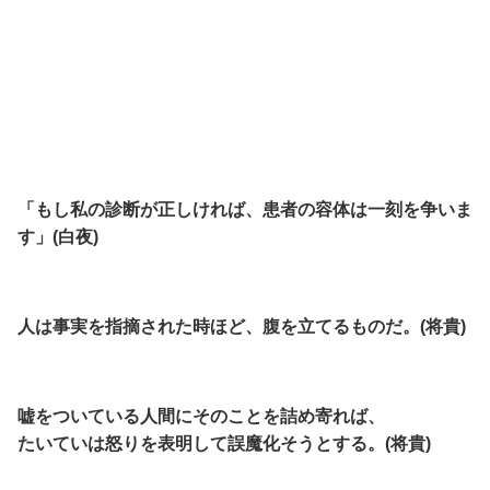
「もし私の診断が正しければ、患者の容体は一刻を争いま
す」(白夜)
人は事実を指摘された時ほど、腹を立てるものだ。(将貴)
嘘をついている人間にそのことを詰め寄れば、
たいていは怒りを表明して誤魔化そうとする。(将貴)