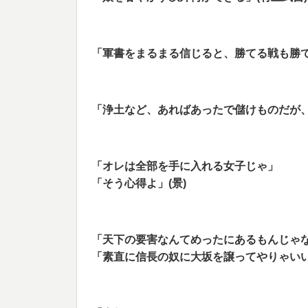
「軍書をまるまる信じると、勝てる戦も勝て
「浄土など、あればあったで儲けものだが、
「オレは全部を手に入れる女子じゃ」
「そう心得よ」(景)
「天下の要害なんてめったにあるもんじゃ
「素直に信長の奴に大坂を譲ってやりゃいい