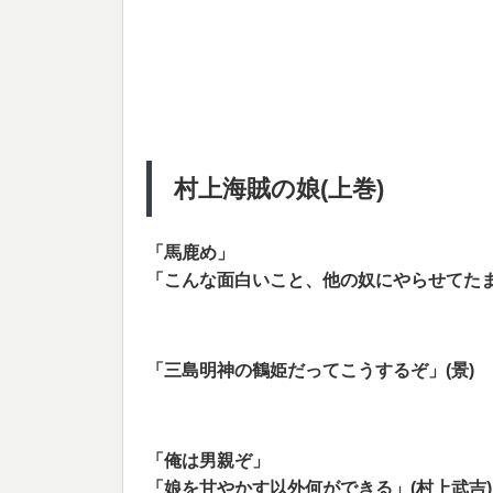
村上海賊の娘(上巻)
「馬鹿め」
「こんな面白いこと、他の奴にやらせてたま
「三島明神の鶴姫だってこうするぞ」(景)
「俺は男親ぞ」
「娘を甘やかす以外何ができる」(村上武吉)