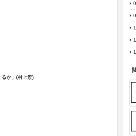
るか」(村上景)