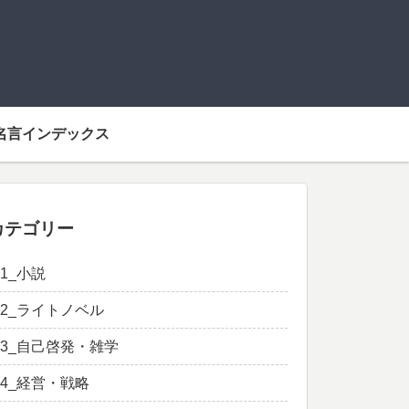
名言インデックス
カテゴリー
01_小説
02_ライトノベル
03_自己啓発・雑学
04_経営・戦略