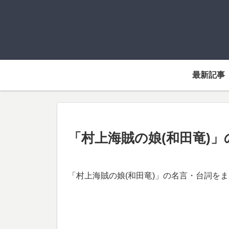
最新記事
「村上海賊の娘(和田竜)
「村上海賊の娘(和田竜)」の名言・台詞を