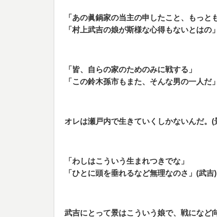
「あの眞鍋家の当主の申したこと、もっと
「
村上武吉の娘が斯様な心得もないとはの」
「皆、自らの家のためのみに戦する」
「
この鈴木孫市もまた、そんな男の一人だ」
オレは瀬戸内で生きていくしかないんだ。(景
「わしはこういう生まれつきでな」
「ひとに頭を垂れるなど無理なのさ」(武吉)
武吉にとって景はこういう娘で、戦になど