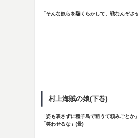
「そんな奴らを騙くらかして、戦なんぞさせ
村上海賊の娘(下巻)
「姿も表さずに種子島で狙うて頼みごとか
「笑わせるな」(景)