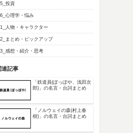
05_投資
06_心理学・悩み
11_人物・キャラクター
12_まとめ・ピックアップ
13_感想・紹介・思考
関連記事
「鉄道員(ぽっぽや、浅田次
郎)」の名言・台詞まとめ
「ノルウェイの森(村上春
樹)」の名言・台詞まとめ