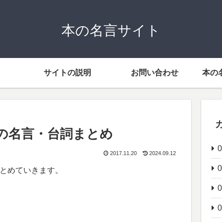
本の名言サイト
サイトの説明
お問い合わせ
本の
」の名言・台詞まとめ
2017.11.20
2024.09.12
まとめていきます。