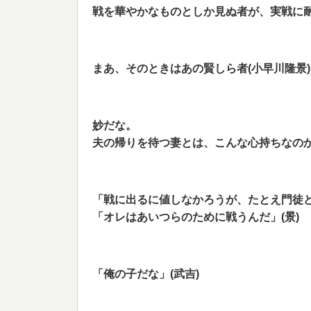
戦を華やかなものとしか見ぬ者が、実戦に
まあ、そのときはあの賢しら者(小早川隆景)
妙だな。
夫の帰りを待つ妻とは、こんな心持ちなのか
「戦に出るに値しなかろうが、たとえ門徒
「オレはあいつらのために戦うんだ」(景)
「俺の子だな」(武吉)