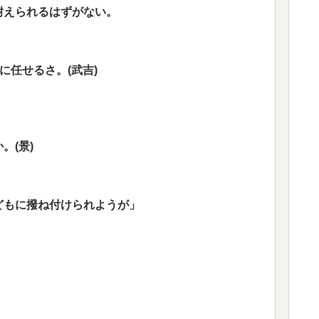
耐えられるはずがない。
に任せるさ。(武吉)
。(景)
どもに撥ね付けられようが」