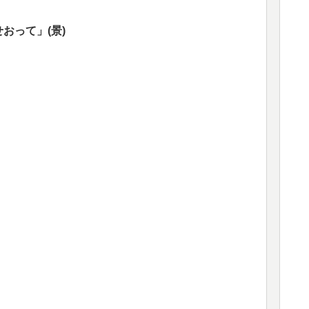
おって」(景)
」