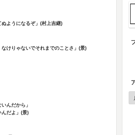
ぬようになるぞ」(村上吉継)
なけりゃないでそれまでのことさ」(景)
ないんだから」
んだよ」(景)